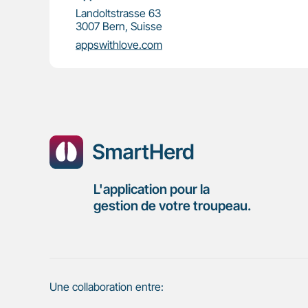
Landoltstrasse 63
3007 Bern, Suisse
appswithlove.com
L'application pour la
gestion de votre troupeau.
Une collaboration entre: