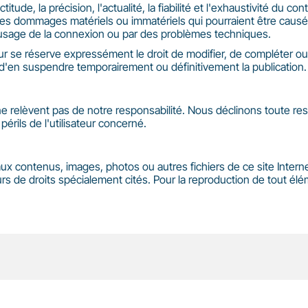
ude, la précision, l'actualité, la fiabilité et l'exhaustivité du co
des dommages matériels ou immatériels qui pourraient être causés
ais usage de la connexion ou par des problèmes techniques.
ur se réserve expressément le droit de modifier, de compléter o
ou d'en suspendre temporairement ou définitivement la publication.
 ne relèvent pas de notre responsabilité. Nous déclinons toute res
 périls de l'utilisateur concerné.
és aux contenus, images, photos ou autres fichiers de ce site Inte
 de droits spécialement cités. Pour la reproduction de tout élém