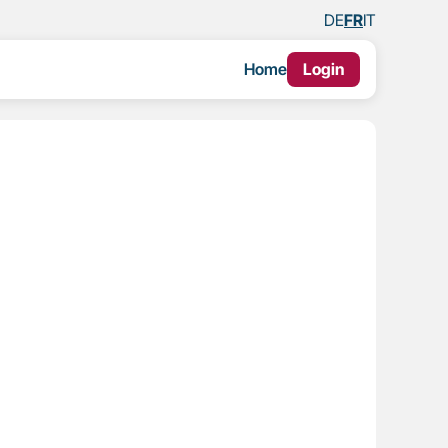
DE
FR
IT
Home
Login